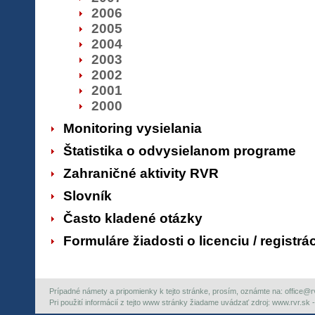
2006
2005
2004
2003
2002
2001
2000
Monitoring vysielania
Štatistika o odvysielanom programe
Zahraničné aktivity RVR
Slovník
Často kladené otázky
Formuláre žiadosti o licenciu / registrá
Prípadné námety a pripomienky k tejto stránke, prosím, oznámte na: office@rvr.
Pri použití informácií z tejto www stránky žiadame uvádzať zdroj: www.rvr.sk -