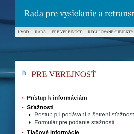
ÚVOD
RADA
PRE VEREJNOSŤ
REGULOVANÉ SUBJEKTY
MÉDIÁ A OCHRANA MALOLETÝCH
PRE VEREJNOSŤ
Prístup k informáciám
Sťažnosti
Postup pri podávaní a šetrení sťažnos
Formulár pre podanie stažnosti
Tlačové informácie