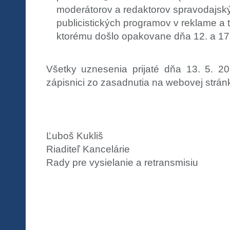
moderátorov a redaktorov spravodajskýc
publicistických programov v reklame a 
ktorému došlo opakovane dňa 12. a 17.
Všetky uznesenia prijaté dňa 13. 5. 2
zápisnici zo zasadnutia na webovej strán
Ľuboš Kukliš
Riaditeľ Kancelárie
Rady pre vysielanie a retransmisiu