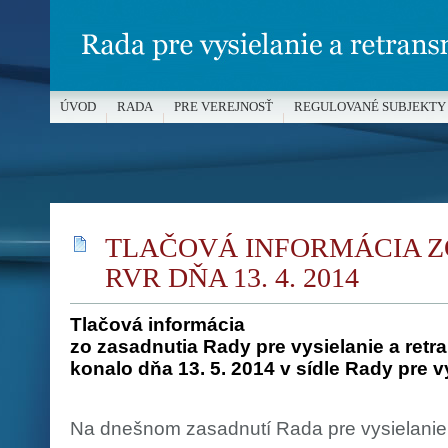
ÚVOD
RADA
PRE VEREJNOSŤ
REGULOVANÉ SUBJEKTY
MÉDIÁ A OCHRANA MALOLETÝCH
TLAČOVÁ INFORMÁCIA Z
RVR DŇA 13. 4. 2014
Tlačová informácia
zo zasadnutia Rady pre vysielanie a retra
konalo dňa 13. 5. 2014 v sídle Rady pre v
Na dnešnom zasadnutí Rada pre vysielanie 