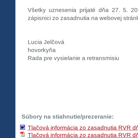
Všetky uznesenia prijaté dňa 27. 5. 2
zápisnici zo zasadnutia na webovej strán
Lucia Jelčová
hovorkyňa
Rada pre vysielanie a retransmisiu
Súbory na stiahnutie/prezeranie:
Tlačová informácia zo zasadnutia RVR dň
Tlačová informácia zo zasadnutia RVR dň