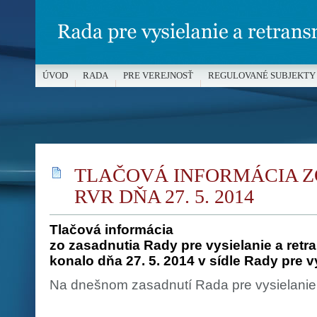
ÚVOD
RADA
PRE VEREJNOSŤ
REGULOVANÉ SUBJEKTY
MÉDIÁ A OCHRANA MALOLETÝCH
TLAČOVÁ INFORMÁCIA Z
RVR DŇA 27. 5. 2014
Tlačová informácia
zo zasadnutia Rady pre vysielanie a retra
konalo dňa 27. 5. 2014 v sídle Rady pre v
Na dnešnom zasadnutí Rada pre vysielanie 