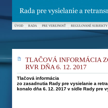
ÚVOD
RADA
PRE VEREJNOSŤ
REGULOVANÉ SUBJEKTY
MÉDIÁ A OCHRANA MALOLETÝCH
TLAČOVÁ INFORMÁCIA Z
RVR DŇA 6. 12. 2017
Tlačová informácia
zo zasadnutia Rady pre vysielanie a retra
konalo dňa 6. 12. 2017 v sídle Rady pre v