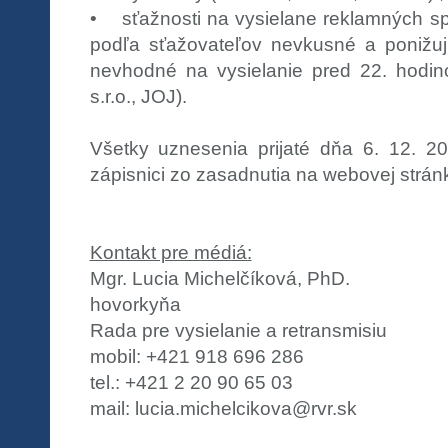
• sťažnosti na vysielane reklamných sp
podľa sťažovateľov nevkusné a ponižuj
nevhodné na vysielanie pred 22. hodin
s.r.o., JOJ).
Všetky uznesenia prijaté dňa 6. 12. 2
zápisnici zo zasadnutia na webovej strán
Kontakt pre médiá:
Mgr. Lucia Michelčíková, PhD.
hovorkyňa
Rada pre vysielanie a retransmisiu
mobil: +421 918 696 286
tel.: +421 2 20 90 65 03
mail: lucia.michelcikova@rvr.sk