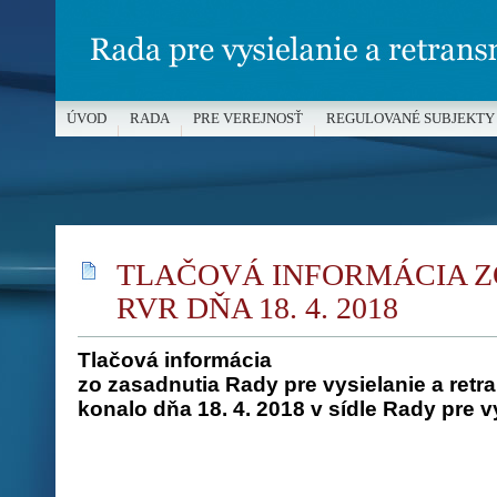
ÚVOD
RADA
PRE VEREJNOSŤ
REGULOVANÉ SUBJEKTY
MÉDIÁ A OCHRANA MALOLETÝCH
TLAČOVÁ INFORMÁCIA Z
RVR DŇA 18. 4. 2018
Tlačová informácia
zo zasadnutia Rady pre vysielanie a retra
konalo dňa 18. 4. 2018 v sídle Rady pre v