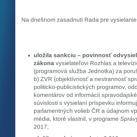
Na dnešnom zasadnutí Rada pre vysielanie 
uložila sankciu – povinnosť odvysie
zákona
vysielateľovi Rozhlas a televíz
(programová služba Jednotka) za poruš
b) ZVR (objektívnosť a nestrannosť sp
politicko-publicistických programov, o
komentárov od informácií spravodajské
súvislosti s vysielaní príspevku inform
parlamentných volieb ČR a údajnom vp
média, ktoré vlastnil, v programe
Správ
2017;