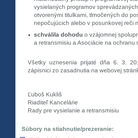
vysielaných programov sprevádzaných 
otvorenými titulkami, tlmočených do po
nepočujúcich alebo v posunkovej reči 
schválila dohodu
o vzájomnej spolupr
a retransmisiu a Asociácie na ochranu n
Všetky uznesenia prijaté dňa 6. 3. 2
zápisnici zo zasadnutia na webovej strán
Ľuboš Kukliš
Riaditeľ Kancelárie
Rady pre vysielanie a retransmisiu
Súbory na stiahnutie/prezeranie: