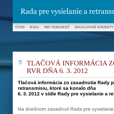
ÚVOD
RADA
PRE VEREJNOSŤ
REGULOVANÉ SUBJEKTY
MÉDIÁ A OCHRANA MALOLETÝCH
TLAČOVÁ INFORMÁCIA Z
RVR DŇA 6. 3. 2012
Tlačová informácia zo zasadnutia Rady pr
retransmisiu, ktoré sa konalo dňa
6. 3. 2012 v sídle Rady pre vysielanie a r
Na dnešnom zasadnutí Rada pre vysielanie 