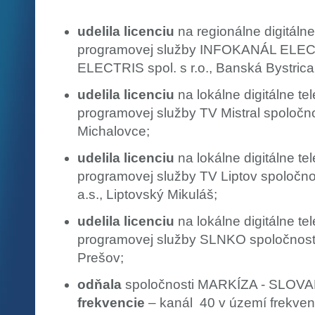
udelila licenciu
na regionálne digitálne
programovej služby INFOKANÁL ELECT
ELECTRIS spol. s r.o., Banská Bystrica
udelila licenciu
na lokálne digitálne te
programovej služby TV Mistral spoločno
Michalovce;
udelila licenciu
na lokálne digitálne te
programovej služby TV Liptov spoločnost
a.s., Liptovský Mikuláš;
udelila licenciu
na lokálne digitálne te
programovej služby SLNKO spoločnosti 
Prešov;
odňala
spoločnosti MARKÍZA - SLOVAKIA
frekvencie
– kanál 40 v území frekve