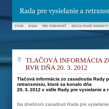
ÚVOD
RADA
PRE VEREJNOSŤ
REGULOVANÉ SUBJEKTY
MÉDIÁ A OCHRANA MALOLETÝCH
TLAČOVÁ INFORMÁCIA Z
RVR DŇA 20. 3. 2012
Tlačová informácia zo zasadnutia Rady pr
retransmisiu, ktoré sa konalo dňa
20. 3. 2012 v sídle Rady pre vysielanie a 
Na dnešnom zasadnutí Rada pre vysielanie 