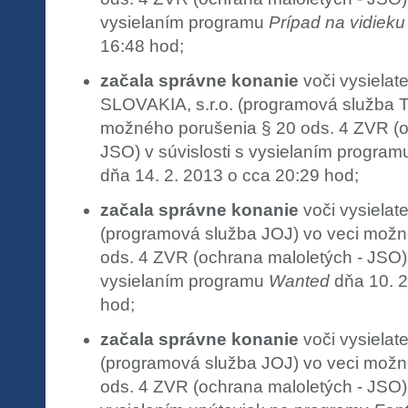
vysielaním programu
Prípad na vidiek
16:48 hod;
začala správne konanie
voči vysielat
SLOVAKIA, s.r.o. (programová služba 
možného porušenia § 20 ods. 4 ZVR (o
JSO) v súvislosti s vysielaním progra
dňa 14. 2. 2013 o cca 20:29 hod;
začala správne konanie
voči vysielat
(programová služba JOJ) vo veci možn
ods. 4 ZVR (ochrana maloletých - JSO) v
vysielaním programu
Wanted
dňa 10. 2
hod;
začala správne konanie
voči vysielat
(programová služba JOJ) vo veci možn
ods. 4 ZVR (ochrana maloletých - JSO) v