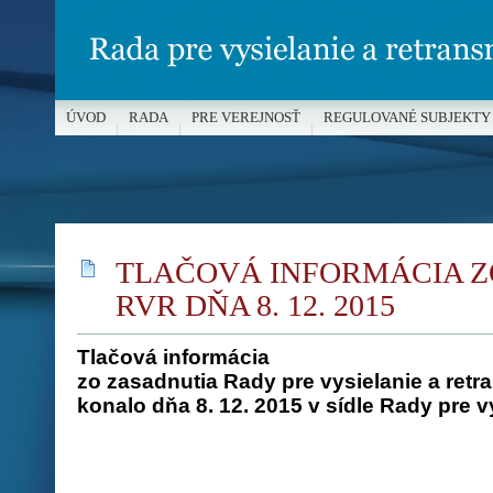
ÚVOD
RADA
PRE VEREJNOSŤ
REGULOVANÉ SUBJEKTY
MÉDIÁ A OCHRANA MALOLETÝCH
TLAČOVÁ INFORMÁCIA Z
RVR DŇA 8. 12. 2015
Tlačová informácia
zo zasadnutia Rady pre vysielanie a retra
konalo dňa 8. 12. 2015 v sídle Rady pre v