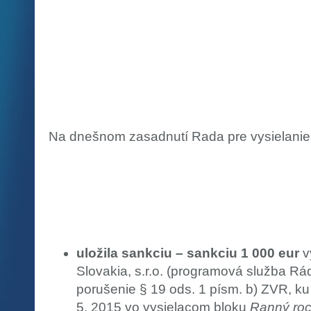
Na dnešnom zasadnutí Rada pre vysielanie 
uložila sankciu – sankciu 1 000 eur
v
Slovakia, s.r.o. (programová služba Rá
porušenie § 19 ods. 1 písm. b) ZVR, ku
5. 2015 vo vysielacom bloku
Ranný ro