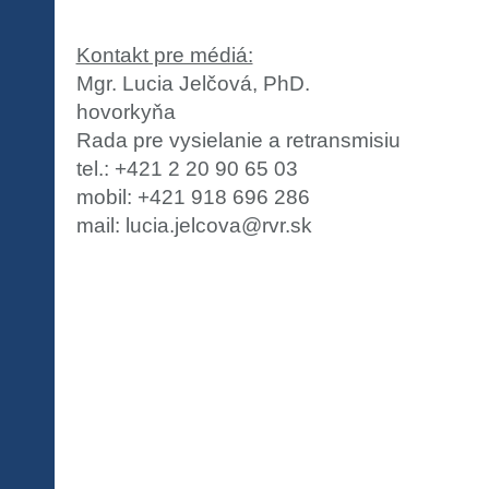
Kontakt pre médiá:
Mgr. Lucia Jelčová, PhD.
hovorkyňa
Rada pre vysielanie a retransmisiu
tel.: +421 2 20 90 65 03
mobil: +421 918 696 286
mail: lucia.jelcova@rvr.sk