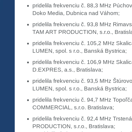
pridelila frekvenciu č. 88,3 MHz Púchov
Doko Media, Dubnica nad Váhom;
pridelila frekvenciu č. 93,8 MHz Rimav
TAM ART PRODUCTION, s.r.o., Bratisl
pridelila frekvenciu č. 105,2 MHz Skali
LUMEN, spol. s r.o., Banská Bystrica;
pridelila frekvenciu č. 106,9 MHz Skali
D.EXPRES, a.s., Bratislava;
pridelila frekvenciu č. 93,5 MHz Štúrov
LUMEN, spol. s r.o., Banská Bystrica;
pridelila frekvenciu č. 94,7 MHz Topoľ
COMMERCIAL, s.r.o. Bratislava;
pridelila frekvenciu č. 92,4 MHz Trste
PRODUCTION, s.r.o., Bratislava;