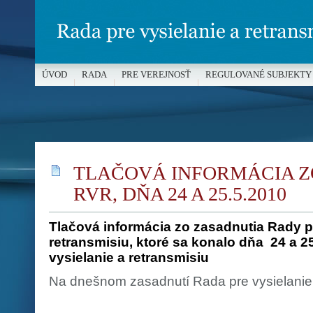
ÚVOD
RADA
PRE VEREJNOSŤ
REGULOVANÉ SUBJEKTY
MÉDIÁ A OCHRANA MALOLETÝCH
TLAČOVÁ INFORMÁCIA Z
RVR, DŇA 24 A 25.5.2010
Tlačová informácia zo zasadnutia Rady pr
retransmisiu, ktoré sa konalo dňa
24 a 2
vysielanie a retransmisiu
Na dnešnom zasadnutí Rada pre vysielanie 