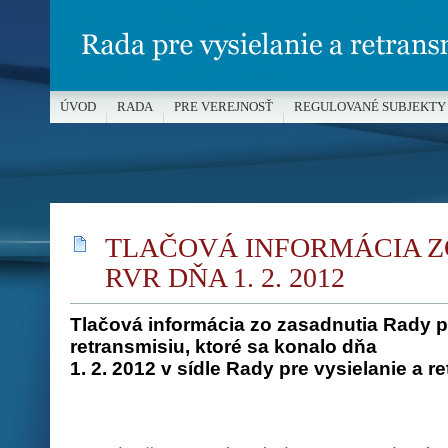
ÚVOD
RADA
PRE VEREJNOSŤ
REGULOVANÉ SUBJEKTY
MÉDIÁ A OCHRANA MALOLETÝCH
TLAČOVÁ INFORMÁCIA Z
RVR DŇA 1. 2. 2012
Tlačová informácia zo zasadnutia Rady pr
retransmisiu, ktoré sa konalo dňa
1. 2. 2012 v sídle Rady pre vysielanie a r