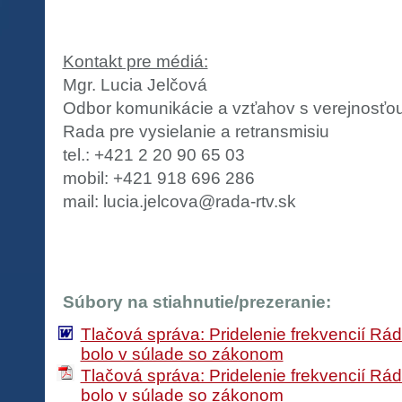
Kontakt pre médiá:
Mgr. Lucia Jelčová
Odbor komunikácie a vzťahov s verejnosťo
Rada pre vysielanie a retransmisiu
tel.: +421 2 20 90 65 03
mobil: +421 918 696 286
mail: lucia.jelcova@rada-rtv.sk
Súbory na stiahnutie/prezeranie:
Tlačová správa: Pridelenie frekvencií Rá
bolo v súlade so zákonom
Tlačová správa: Pridelenie frekvencií Rá
bolo v súlade so zákonom