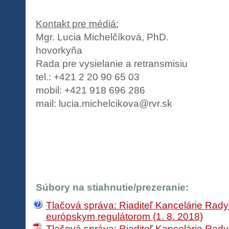
Kontakt pre médiá:
Mgr. Lucia Michelčíková, PhD.
hovorkyňa
Rada pre vysielanie a retransmisiu
tel.: +421 2 20 90 65 03
mobil: +421 918 696 286
mail: lucia.michelcikova@rvr.sk
Súbory na stiahnutie/prezeranie:
Tlačová správa: Riaditeľ Kancelárie Rad
európskym regulátorom (1. 8. 2018)
Tlačová správa: Riaditeľ Kancelárie Rad