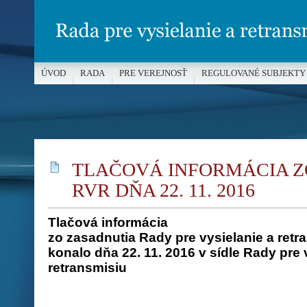
ÚVOD
RADA
PRE VEREJNOSŤ
REGULOVANÉ SUBJEKTY
MÉDIÁ A OCHRANA MALOLETÝCH
TLAČOVÁ INFORMÁCIA Z
RVR DŇA 22. 11. 2016
Tlačová informácia
zo zasadnutia Rady pre vysielanie a retra
konalo dňa 22. 11. 2016 v sídle Rady pre 
retransmisiu