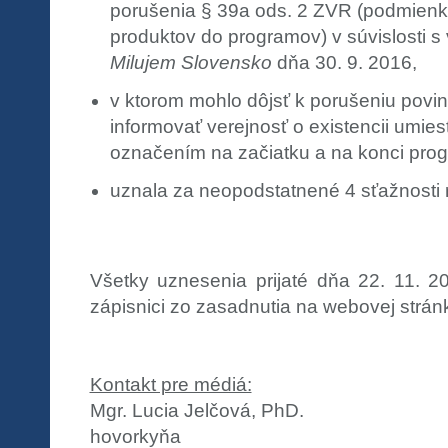
porušenia § 39a ods. 2 ZVR (podmienk
produktov do programov) v súvislosti s
Milujem Slovensko
dňa 30. 9. 2016,
v ktorom mohlo dôjsť k porušeniu povin
informovať verejnosť o existencii umie
označením na začiatku a na konci pro
uznala za neopodstatnené 4 sťažnosti re
Všetky uznesenia prijaté dňa 22. 11. 
zápisnici zo zasadnutia na webovej strán
Kontakt pre médiá:
Mgr. Lucia Jelčová, PhD.
hovorkyňa