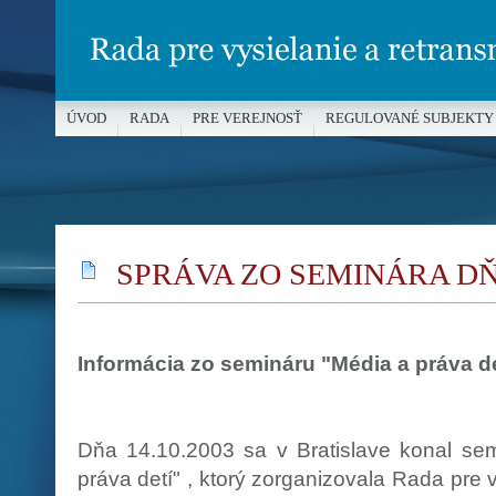
ÚVOD
RADA
PRE VEREJNOSŤ
REGULOVANÉ SUBJEKTY
MÉDIÁ A OCHRANA MALOLETÝCH
SPRÁVA ZO SEMINÁRA DŇA
Informácia zo semináru "Média a práva de
Dňa 14.10.2003 sa v Bratislave konal se
práva detí" , ktorý zorganizovala Rada pre v