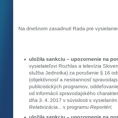
Na dnešnom zasadnutí Rada pre vysielanie 
uložila sankciu – upozornenie na po
vysielateľovi Rozhlas a televízia Slov
služba Jednotka) za porušenie § 16 od
(objektívnosť a nestrannosť spravodajsk
publicistických programov, oddeľovani
od informácií spravodajského charakter
dňa 3. 4. 2017 v súvislosti s vysielaním
Relativizácia...
v programu
Reportéri
;
uložila sankciu – upozornenie na po