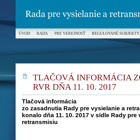
ÚVOD
RADA
PRE VEREJNOSŤ
REGULOVANÉ SUBJEKTY
MÉDIÁ A OCHRANA MALOLETÝCH
TLAČOVÁ INFORMÁCIA Z
RVR DŇA 11. 10. 2017
Tlačová informácia
zo zasadnutia Rady pre vysielanie a retra
konalo dňa 11. 10. 2017 v sídle Rady pre 
retransmisiu