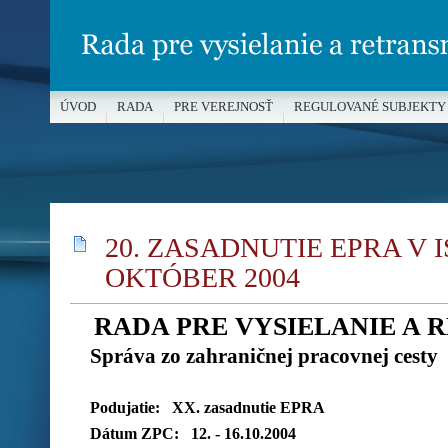
ÚVOD
RADA
PRE VEREJNOSŤ
REGULOVANÉ SUBJEKTY
MÉDIÁ A OCHRANA MALOLETÝCH
20. ZASADNUTIE EPRA V 
OKTÓBER 2004
RADA PRE VYSIELANIE A 
Správa zo zahraničnej pracovnej cesty
Podujatie
: XX. zasadnutie EPRA
Dátum ZPC:
12. - 16.10.2004