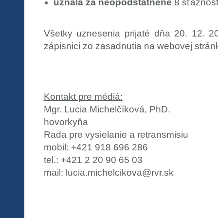
uznala za neopodstatnené
8 sťažností
Všetky uznesenia prijaté dňa 20. 12. 
zápisnici zo zasadnutia na webovej strán
Kontakt pre médiá:
Mgr. Lucia Michelčíková, PhD.
hovorkyňa
Rada pre vysielanie a retransmisiu
mobil: +421 918 696 286
tel.: +421 2 20 90 65 03
mail: lucia.michelcikova@rvr.sk