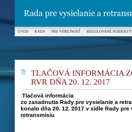
ÚVOD
RADA
PRE VEREJNOSŤ
REGULOVANÉ SUBJEKTY
MÉDIÁ A OCHRANA MALOLETÝCH
TLAČOVÁ INFORMÁCIA Z
RVR DŇA 20. 12. 2017
Tlačová informácia
zo zasadnutia Rady pre vysielanie a retra
konalo dňa 20. 12. 2017 v sídle Rady pre 
retransmisiu