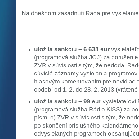
Na dnešnom zasadnutí Rada pre vysielanie 
uložila sankciu – 6 638 eur
vysielateľo
(programová služba JOJ) za porušenie §
ZVR v súvislosti s tým, že nedodal Rad
súvislé záznamy vysielania programo
hlasovým komentovaním pre nevidiacic
období od 1. 2. do 28. 2. 2013 (vrátené
uložila sankciu – 99 eur
vysielateľovi
(programová služba Rádio KISS) za por
písm. o) ZVR v súvislosti s tým, že ned
po skončení príslušného kalendárneho 
odvysielaných programoch obsahujúcu