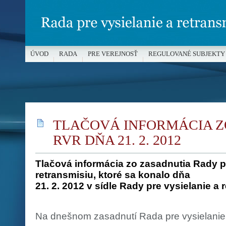
ÚVOD
RADA
PRE VEREJNOSŤ
REGULOVANÉ SUBJEKTY
MÉDIÁ A OCHRANA MALOLETÝCH
TLAČOVÁ INFORMÁCIA Z
RVR DŇA 21. 2. 2012
Tlačová informácia zo zasadnutia Rady pr
retransmisiu, ktoré sa konalo dňa
21. 2. 2012 v sídle Rady pre vysielanie a 
Na dnešnom zasadnutí Rada pre vysielanie 