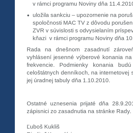
v rámci programu Noviny dňa 11.4.201
uložila sankciu – upozornenie na poru
spoločnosti MAC TV z dôvodu porušenia
ZVR v súvislosti s odvysielaním prísp
kňazi v rámci programu Noviny dňa 10
Rada na dnešnom zasadnutí zároveň
vyhlásení jesenné výberové konania na r
frekvencie. Podmienky konania bud
celoštátnych denníkoch, na internetovej 
jej úradnej tabuly dňa 1.10.2010.
Ostatné uznesenia prijaté dňa 28.9.2
zápisnici zo zasadnutia na stránke Rady.
Ľuboš Kukliš