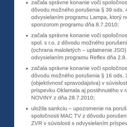
začala správne konanie voči spoločnost
dôvodu možného porušenia § 39 ods. 4 
odvysielaním programu Lampa, ktorý 
sponzorom programu dňa 8.7.2010;
začala správne konanie voči spoločn
spol. s r.o. z dôvodu možného porušen
(ochrana maloletých – uplatnenie JSO) v
odvysielaním programu Reflex dňa 2.8
začala správne konanie voči spoločnost
dôvodu možného porušenia § 16 ods. 
(objektívnosť spravodajstva) v súvislos
príspevku Oklamala aj postihnutého v
NOVINY z dňa 28.7.2010;
uložila sankciu – upozornenie na poru
spoločnosti MAC TV z dôvodu porušenia
ZVR v súvislosti s odvysielaním príspe