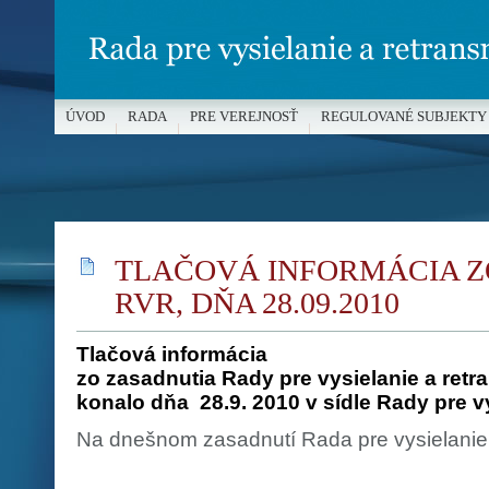
ÚVOD
RADA
PRE VEREJNOSŤ
REGULOVANÉ SUBJEKTY
MÉDIÁ A OCHRANA MALOLETÝCH
TLAČOVÁ INFORMÁCIA Z
RVR, DŇA 28.09.2010
Tlačová informácia
zo zasadnutia Rady pre vysielanie a retra
konalo dňa 28.9. 2010 v sídle Rady pre v
Na dnešnom zasadnutí Rada pre vysielanie 