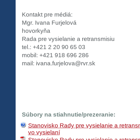
Kontakt pre médiá:
Mgr. Ivana Furjelová
hovorkyňa
Rada pre vysielanie a retransmisiu
tel.: +421 2 20 90 65 03
mobil: +421 918 696 286
mail: ivana.furjelova@rvr.sk
Súbory na stiahnutie/prezeranie:
Stanovisko Rady pre vysielanie a retransm
vo vysielaní
Stanovisko Rady pre vysielanie a retransm