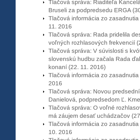
Tlačová správa: Riaditeľa Kancelár
Bruseli za podpredsedu ERGA (30
Tlačová informácia zo zasadnuti
11. 2016
Tlačová správa: Rada pridelila de
voľných rozhlasových frekvencií (
Tlačová správa: V súvislosti s kv
slovenskú hudbu začala Rada ďal
konaní (22. 11. 2016)
Tlačová informácia zo zasadnutia
2016
Tlačová správa: Novou predsední
Danielová, podpredsedom Ľ. Kmec
Tlačová správa: O voľné rozhlaso
má záujem desať uchádzačov (27.
Tlačová informácia zo zasadnuti
10. 2016