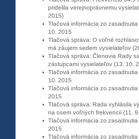
pridelila verejnoprávnemu vysielat
2015)
Tlačová informácia zo zasadnuti
10. 2015
Tlačová správa: O voľné rozhlaso
má záujem sedem vysielateľov (20
Tlačová správa: Členovia Rady sa 
zástupcami vysielateľov (13. 10. 
Tlačová informácia zo zasadnuti
10. 2015
Tlačová informácia zo zasadnutia
2015
Tlačová správa: Rada vyhlásila v
na osem voľných frekvencií (11. 9
Tlačová informácia zo zasadnutia
2015
Tlačová informácia zo zasadnutia