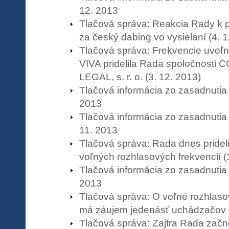
12. 2013
Tlačová správa: Reakcia Rady k 
za český dabing vo vysielaní (4. 1
Tlačová správa: Frekvencie uvoľ
VIVA pridelila Rada spoločnost
LEGAL, s. r. o. (3. 12. 2013)
Tlačová informácia zo zasadnutia
2013
Tlačová informácia zo zasadnuti
11. 2013
Tlačová správa: Rada dnes pridel
voľných rozhlasových frekvencií (
Tlačová informácia zo zasadnutia
2013
Tlačová správa: O voľné rozhlaso
má záujem jedenásť uchádzačov (
Tlačová správa: Zajtra Rada začn