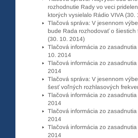
rozhodnutie Rady vo veci prideleni
ktorých vysielalo Rádio VIVA (30. 
Tlačová správa: V jesennom výb
bude Rada rozhodovať o šiestich 
(30. 10. 2014)
Tlačová informácia zo zasadnuti
10. 2014
Tlačová informácia zo zasadnutia
2014
Tlačová správa: V jesennom výbe
šesť voľných rozhlasových frekven
Tlačová informácia zo zasadnutia
2014
Tlačová informácia zo zasadnutia
2014
Tlačová informácia zo zasadnutia
2014