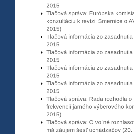
2015
Tlačová správa: Európska komisia 
konzultáciu k revízii Smernice o A
2015)
Tlačová informácia zo zasadnutia
2015
Tlačová informácia zo zasadnutia
2015
Tlačová informácia zo zasadnutia
2015
Tlačová informácia zo zasadnutia
2015
Tlačová správa: Rada rozhodla o 
frekvencií jarného výberového kon
2015)
Tlačová správa: O voľné rozhlaso
má záujem šesť uchádzačov (20. 