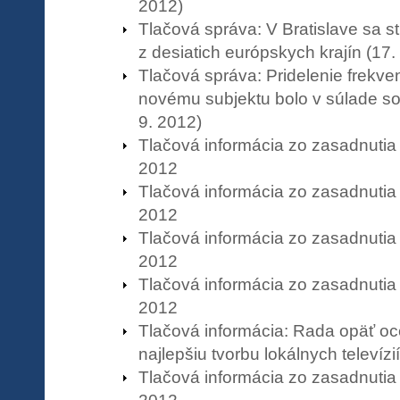
2012)
Tlačová správa: V Bratislave sa st
z desiatich európskych krajín (17.
Tlačová správa: Pridelenie frekve
novému subjektu bolo v súlade s
9. 2012)
Tlačová informácia zo zasadnutia
2012
Tlačová informácia zo zasadnutia
2012
Tlačová informácia zo zasadnutia
2012
Tlačová informácia zo zasadnutia
2012
Tlačová informácia: Rada opäť o
najlepšiu tvorbu lokálnych televízií
Tlačová informácia zo zasadnutia