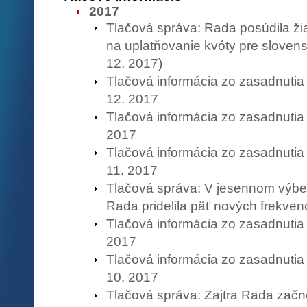
2017
Tlačová správa: Rada posúdila ži
na uplatňovanie kvóty pre sloven
12. 2017)
Tlačová informácia zo zasadnuti
12. 2017
Tlačová informácia zo zasadnutia
2017
Tlačová informácia zo zasadnuti
11. 2017
Tlačová správa: V jesennom výb
Rada pridelila päť nových frekvenc
Tlačová informácia zo zasadnutia
2017
Tlačová informácia zo zasadnuti
10. 2017
Tlačová správa: Zajtra Rada začn