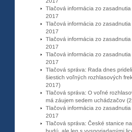
2017
Tlačová informácia zo zasadnutia
2017
Tlačová informácia zo zasadnutia
2017
Tlačová informácia zo zasadnutia
2017
Tlačová informácia zo zasadnutia
2017
Tlačová správa: Rada dnes pridelil
šiestich voľných rozhlasových frek
2017)
Tlačová správa: O voľné rozhlaso
má záujem sedem uchádzačov (22
Tlačová informácia zo zasadnutia
2017
Tlačová správa: České stanice n
budú, ale len s vysporiadanými li