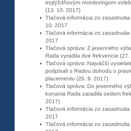
trojtýždňovým monitoringom vole
(13. 10. 2017)
Tlačová informácia zo zasadnuti
10. 2017
Tlačová informácia zo zasadnutia
2017
Tlačová správa: Z jesenného výb
Rada vyradila dve frekvencie (27.
Tlačová správa: Najväčší vysielat
podpísali s Radou dohodu o pravi
placementu (26. 9. 2017)
Tlačová správa: Do jesenného v
konania Rada zaradila sedem frekv
2017)
Tlačová informácia zo zasadnutia
2017
Tlačová informácia zo zasadnutia