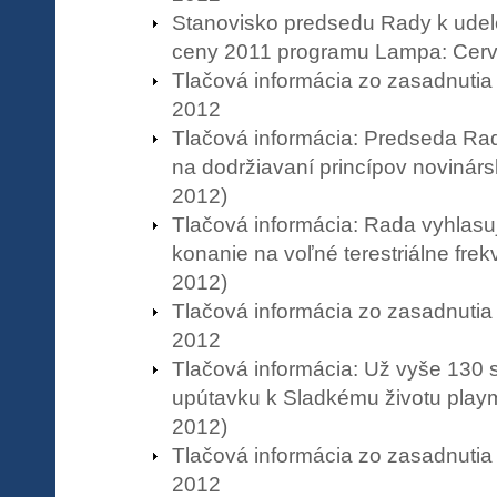
Stanovisko predsedu Rady k udel
ceny 2011 programu Lampa: Cer
Tlačová informácia zo zasadnutia
2012
Tlačová informácia: Predseda Rad
na dodržiavaní princípov novinárske
2012)
Tlačová informácia: Rada vyhlasu
konanie na voľné terestriálne frek
2012)
Tlačová informácia zo zasadnutia
2012
Tlačová informácia: Už vyše 130 
upútavku k Sladkému životu playm
2012)
Tlačová informácia zo zasadnutia
2012