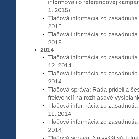
informovali o referendovej kampan
1. 2015)
Tlačová informácia zo zasadnutia
2015
Tlačová informácia zo zasadnutia
2015
2014
Tlačová informácia zo zasadnuti
12. 2014
Tlačová informácia zo zasadnutia
2014
Tlačová správa: Rada pridelila še
frekvencií na rozhlasové vysielani
Tlačová informácia zo zasadnuti
11. 2014
Tlačová informácia zo zasadnutia
2014
Tlačová správa: Najvyšší súd dnes