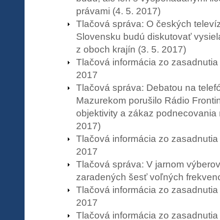
právami (4. 5. 2017)
Tlačová správa: O českých televí
Slovensku budú diskutovať vysiela
z oboch krajín (3. 5. 2017)
Tlačová informácia zo zasadnutia
2017
Tlačová správa: Debatou na telef
Mazurekom porušilo Rádio Frontin
objektivity a zákaz podnecovania n
2017)
Tlačová informácia zo zasadnutia
2017
Tlačová správa: V jarnom výbero
zaradených šesť voľných frekvenci
Tlačová informácia zo zasadnutia
2017
Tlačová informácia zo zasadnutia