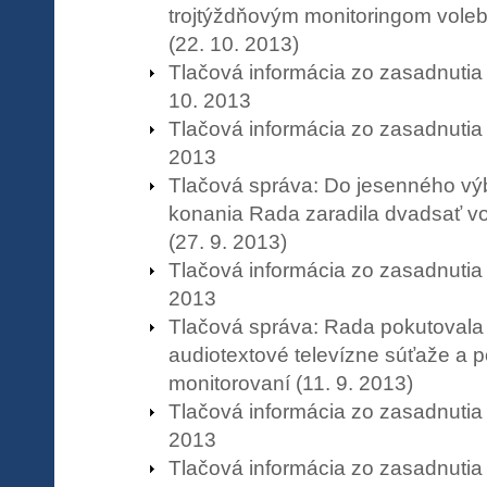
trojtýždňovým monitoringom vole
(22. 10. 2013)
Tlačová informácia zo zasadnuti
10. 2013
Tlačová informácia zo zasadnutia
2013
Tlačová správa: Do jesenného v
konania Rada zaradila dvadsať vo
(27. 9. 2013)
Tlačová informácia zo zasadnutia
2013
Tlačová správa: Rada pokutovala
audiotextové televízne súťaže a p
monitorovaní (11. 9. 2013)
Tlačová informácia zo zasadnutia
2013
Tlačová informácia zo zasadnutia