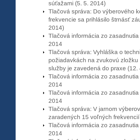
súťažami (5. 5. 2014)
Tlačová správa: Do výberového k
frekvencie sa prihlásilo štrnásť zá
2014)
Tlačová informácia zo zasadnutia
2014
Tlačová správa: Vyhláška o techn
požiadavkách na zvukovú zložku
služby je zavedená do praxe (12. 
Tlačová informácia zo zasadnutia
2014
Tlačová informácia zo zasadnutia
2014
Tlačová správa: V jarnom výbero
zaradených 15 voľných frekvencií 
Tlačová informácia zo zasadnutia
2014