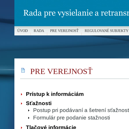
ÚVOD
RADA
PRE VEREJNOSŤ
REGULOVANÉ SUBJEKTY
MÉDIÁ A OCHRANA MALOLETÝCH
PRE VEREJNOSŤ
Prístup k informáciám
Sťažnosti
Postup pri podávaní a šetrení sťažnos
Formulár pre podanie stažnosti
Tlačové informácie