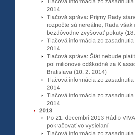
Tlačová informácia zo zasadnutia
2014
Tlačová správa: Príjmy Rady sta
rozpočte sú nereálne, Rada však
bezdôvodne zvyšovať pokuty (18.
Tlačová informácia zo zasadnutia
2014
Tlačová správa: Štát nebude plati
pol miliónové odškodné za Klassi
Bratislava (10. 2. 2014)
Tlačová informácia zo zasadnutia
2014
Tlačová informácia zo zasadnutia
2014
2013
Po 21. decembri 2013 Rádio VIV
pokračovať vo vysielaní
Tlačová informácia zo zasadnuti