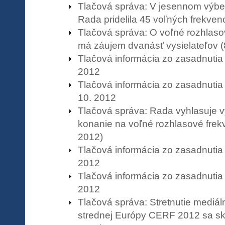
Tlačová správa: V jesennom výb
Rada pridelila 45 voľných frekvenc
Tlačová správa: O voľné rozhlaso
má záujem dvanásť vysielateľov (
Tlačová informácia zo zasadnutia
2012
Tlačová informácia zo zasadnuti
10. 2012
Tlačová správa: Rada vyhlasuje 
konanie na voľné rozhlasové frekv
2012)
Tlačová informácia zo zasadnutia
2012
Tlačová informácia zo zasadnutia
2012
Tlačová správa: Stretnutie mediál
strednej Európy CERF 2012 sa sko