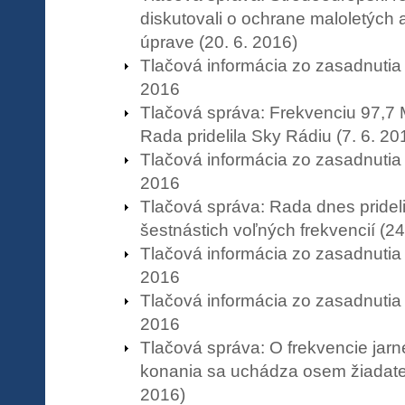
diskutovali o ochrane maloletých a
úprave (20. 6. 2016)
Tlačová informácia zo zasadnutia
2016
Tlačová správa: Frekvenciu 97,7
Rada pridelila Sky Rádiu (7. 6. 20
Tlačová informácia zo zasadnutia
2016
Tlačová správa: Rada dnes prideli
šestnástich voľných frekvencií (24
Tlačová informácia zo zasadnutia
2016
Tlačová informácia zo zasadnutia
2016
Tlačová správa: O frekvencie jar
konania sa uchádza osem žiadateľ
2016)