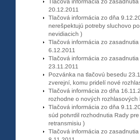
Tlačová informácia zo zasadnuti
20.12.2011
Tlačová informácia zo dňa 9.12.20
nerešpektujú potreby sluchovo po
nevidiacich )
Tlačová informácia zo zasadnuti
6.12.2011
Tlačová informácia zo zasadnuti
23.11.2011
Pozvánka na tlačovú besedu 23.
zverejní, komu pridelí nové rozhla
Tlačová informácia zo dňa 16.11
rozhodne o nových rozhlasových l
Tlačová informácia zo dňa 9.11.2
súd potvrdil rozhodnutia Rady pre 
retransmisiu )
Tlačová informácia zo zasadnuti
8.11.2011