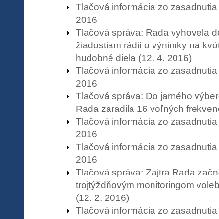
Tlačová informácia zo zasadnutia
2016
Tlačová správa: Rada vyhovela d
žiadostiam rádií o výnimky na kvó
hudobné diela (12. 4. 2016)
Tlačová informácia zo zasadnutia
2016
Tlačová správa: Do jarného výbe
Rada zaradila 16 voľných frekvenci
Tlačová informácia zo zasadnutia
2016
Tlačová informácia zo zasadnutia
2016
Tlačová správa: Zajtra Rada začn
trojtýždňovým monitoringom vole
(12. 2. 2016)
Tlačová informácia zo zasadnutia