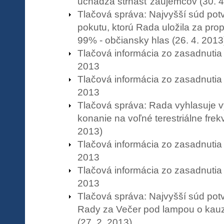
uchádza štrnásť záujemcov (30. 4
Tlačová správa: Najvyšší súd potvr
pokutu, ktorú Rada uložila za pro
99% - občiansky hlas (26. 4. 2013
Tlačová informácia zo zasadnutia
2013
Tlačová informácia zo zasadnutia
2013
Tlačová správa: Rada vyhlasuje 
konanie na voľné terestriálne frekv
2013)
Tlačová informácia zo zasadnutia
2013
Tlačová informácia zo zasadnutia
2013
Tlačová správa: Najvyšší súd potv
Rady za Večer pod lampou o kau
(27. 2. 2013)