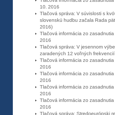
Tlačová informácia zo zasadnuti
10. 2016
Tlačová správa: V súvislosti s kv
slovenskú hudbu začala Rada päť 
2016)
Tlačová informácia zo zasadnutia
2016
Tlačová správa: V jesennom výbe
zaradených 12 voľných frekvencií 
Tlačová informácia zo zasadnutia
2016
Tlačová informácia zo zasadnutia
2016
Tlačová informácia zo zasadnutia
2016
Tlačová informácia zo zasadnutia
2016
Tlačová správa: Stredoeurópski re