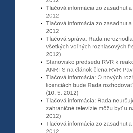
2012
Tlačová informácia zo zasadnutia
2012
Tlačová informácia zo zasadnutia
2012
Tlačová správa: Rada nerozhodla 
všetkých voľných rozhlasových fre
2012)
Stanovisko predsedu RVR k reakci
ANRTS na článok člena RVR Pav
Tlačová informácia: O nových roz
licenciách bude Rada rozhodovať
(10. 5. 2012)
Tlačová informácia: Rada neurčuje
zahraničné televízie môžu byť u ná
2012)
Tlačová informácia zo zasadnutia
2012