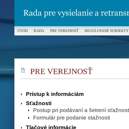
ÚVOD
RADA
PRE VEREJNOSŤ
REGULOVANÉ SUBJEKTY
MÉDIÁ A OCHRANA MALOLETÝCH
PRE VEREJNOSŤ
Prístup k informáciám
Sťažnosti
Postup pri podávaní a šetrení sťažnos
Formulár pre podanie stažnosti
Tlačové informácie