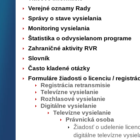
Verejné oznamy Rady
Správy o stave vysielania
Monitoring vysielania
Štatistika o odvysielanom programe
Zahraničné aktivity RVR
Slovník
Často kladené otázky
Formuláre žiadosti o licenciu / registrá
Registrácia retransmisie
Televízne vysielanie
Rozhlasové vysielanie
Digitálne vysielanie
Televízne vysielanie
Právnická osoba
Žiadosť o udelenie licen
digitálne televízne vysiel