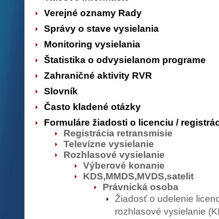
Verejné oznamy Rady
Správy o stave vysielania
Monitoring vysielania
Štatistika o odvysielanom programe
Zahraničné aktivity RVR
Slovník
Často kladené otázky
Formuláre žiadosti o licenciu / registrá
Registrácia retransmisie
Televízne vysielanie
Rozhlasové vysielanie
Výberové konanie
KDS,MMDS,MVDS,satelit
Právnická osoba
Žiadosť o udelenie licen
rozhlasové vysielanie 