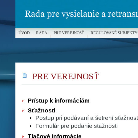
ÚVOD
RADA
PRE VEREJNOSŤ
REGULOVANÉ SUBJEKTY
MÉDIÁ A OCHRANA MALOLETÝCH
PRE VEREJNOSŤ
Prístup k informáciám
Sťažnosti
Postup pri podávaní a šetrení sťažnos
Formulár pre podanie stažnosti
Tlačové informácie