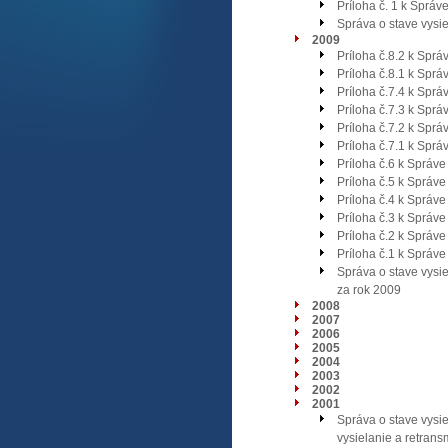
Príloha č. 1 k Správ
Správa o stave vysi
2009
Príloha č.8.2 k Sprá
Príloha č.8.1 k Sprá
Príloha č.7.4 k Sprá
Príloha č.7.3 k Sprá
Príloha č.7.2 k Sprá
Príloha č.7.1 k Sprá
Príloha č.6 k Správe
Príloha č.5 k Správe
Príloha č.4 k Správe
Príloha č.3 k Správe
Príloha č.2 k Správe
Príloha č.1 k Správe
Správa o stave vysie
za rok 2009
2008
2007
2006
2005
2004
2003
2002
2001
Správa o stave vysie
vysielanie a retrans