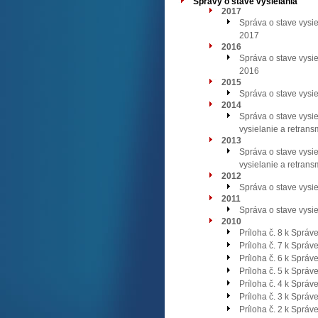
Správy o stave vysielania
2017
Správa o stave vysie
2017
2016
Správa o stave vysie
2016
2015
Správa o stave vysie
2014
Správa o stave vysie
vysielanie a retrans
2013
Správa o stave vysie
vysielanie a retrans
2012
Správa o stave vysi
2011
Správa o stave vysie
2010
Príloha č. 8 k Správ
Príloha č. 7 k Správ
Príloha č. 6 k Správ
Príloha č. 5 k Správ
Príloha č. 4 k Správ
Príloha č. 3 k Správ
Príloha č. 2 k Správ