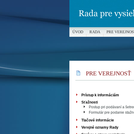
ÚVOD
RADA
PRE VEREJNOS
MÉDIÁ A OCHRANA MALOLETÝC
PRE VEREJNOSŤ
Prístup k informáciám
Sťažnosti
Postup pri podávaní a šetre
Formulár pre podanie stažn
Tlačové informácie
Verejné oznamy Rady