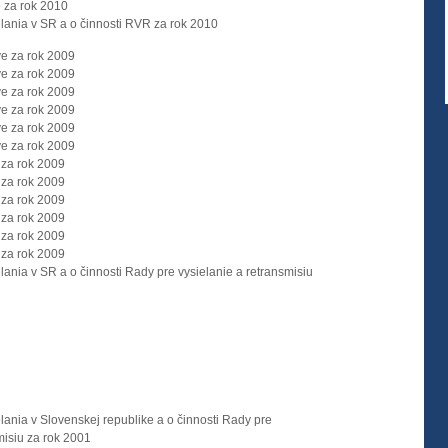
e za rok 2010
elania v SR a o činnosti RVR za rok 2010
ve za rok 2009
ve za rok 2009
ve za rok 2009
ve za rok 2009
ve za rok 2009
ve za rok 2009
 za rok 2009
 za rok 2009
 za rok 2009
 za rok 2009
 za rok 2009
 za rok 2009
lania v SR a o činnosti Rady pre vysielanie a retransmisiu
lania v Slovenskej republike a o činnosti Rady pre
misiu za rok 2001