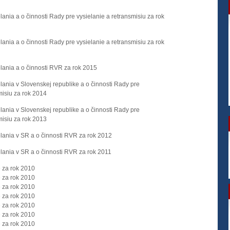
lania a o činnosti Rady pre vysielanie a retransmisiu za rok
lania a o činnosti Rady pre vysielanie a retransmisiu za rok
lania a o činnosti RVR za rok 2015
lania v Slovenskej republike a o činnosti Rady pre
misiu za rok 2014
lania v Slovenskej republike a o činnosti Rady pre
misiu za rok 2013
elania v SR a o činnosti RVR za rok 2012
lania v SR a o činnosti RVR za rok 2011
e za rok 2010
e za rok 2010
e za rok 2010
e za rok 2010
e za rok 2010
e za rok 2010
e za rok 2010