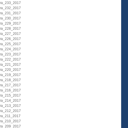
ura_233_2017
ura_232_2017
ura_231_2017
ura_230_2017
ura_229_2017
ura_228_2017
ura_227_2017
ura_226_2017
ura_225_2017
ura_224_2017
ura_223_2017
ura_222_2017
ura_221_2017
ura_220_2017
ura_219_2017
ura_218_2017
ura_217_2017
ura_216_2017
ura_215_2017
ura_214_2017
ura_213_2017
ura_212_2017
ura_211_2017
ura_210_2017
ura_209_2017