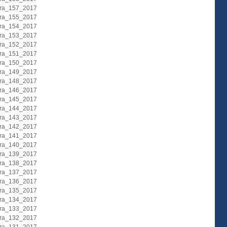
ura_157_2017
ura_155_2017
ura_154_2017
ura_153_2017
ura_152_2017
ura_151_2017
ura_150_2017
ura_149_2017
ura_148_2017
ura_146_2017
ura_145_2017
ura_144_2017
ura_143_2017
ura_142_2017
ura_141_2017
ura_140_2017
ura_139_2017
ura_138_2017
ura_137_2017
ura_136_2017
ura_135_2017
ura_134_2017
ura_133_2017
ura_132_2017