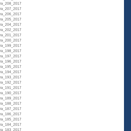
ura_208_2017
ura_207_2017
ura_206_2017
ura_205_2017
ura_204_2017
ura_202_2017
ura_201_2017
ura_200_2017
ura_199_2017
ura_198_2017
ura_197_2017
ura_196_2017
ura_195_2017
ura_194_2017
ura_193_2017
ura_192_2017
ura_191_2017
ura_190_2017
ura_189_2017
ura_188_2017
ura_187_2017
ura_186_2017
ura_185_2017
ura_184_2017
ura_183_2017