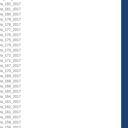
ura_182_2017
ura_181_2017
ura_180_2017
ura_179_2017
ura_178_2017
ura_177_2017
ura_176_2017
ura_175_2017
ura_174_2017
ura_173_2017
ura_172_2017
ura_171_2017
ura_167_2017
ura_170_2017
ura_169_2017
ura_168_2017
ura_166_2017
ura_165_2017
ura_164_2017
ura_163_2017
ura_162_2017
ura_161_2017
ura_160_2017
ura_159_2017
ura_158_2017