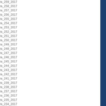
ura_259_2017
ura_258_2017
ura_257_2017
ura_256_2017
ura_255_2017
ura_254_2017
ura_253_2017
ura_252_2017
ura_251_2017
ura_250_2017
ura_249_2017
ura_248_2017
ura_247_2017
ura_246_2017
ura_245_2017
ura_244_2017
ura_243_2017
ura_242_2017
ura_241_2017
ura_239_2017
ura_238_2017
ura_237_2017
ura_236_2017
ura_235_2017
ura_234_2017