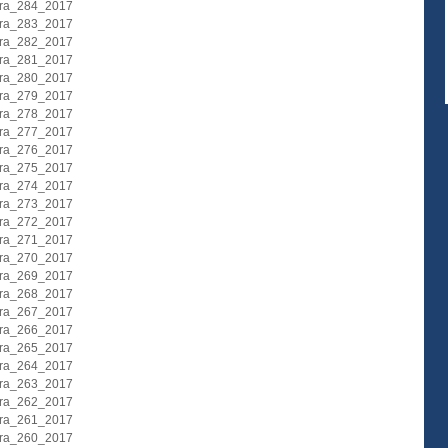
ura_284_2017
ura_283_2017
ura_282_2017
ura_281_2017
ura_280_2017
ura_279_2017
ura_278_2017
ura_277_2017
ura_276_2017
ura_275_2017
ura_274_2017
ura_273_2017
ura_272_2017
ura_271_2017
ura_270_2017
ura_269_2017
ura_268_2017
ura_267_2017
ura_266_2017
ura_265_2017
ura_264_2017
ura_263_2017
ura_262_2017
ura_261_2017
ura_260_2017