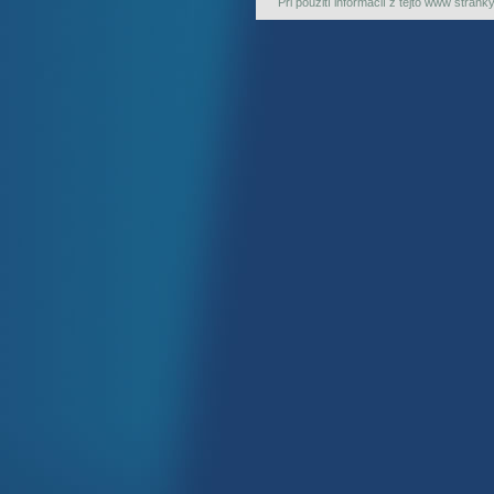
Pri použití informácií z tejto www strán