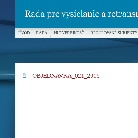
ÚVOD
RADA
PRE VEREJNOSŤ
REGULOVANÉ SUBJEKTY
MÉDIÁ A OCHRANA MALOLETÝCH
OBJEDNAVKA_021_2016