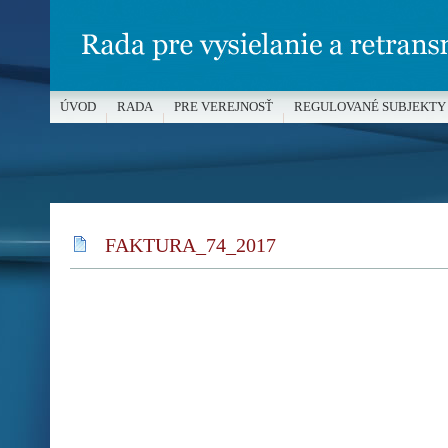
ÚVOD
RADA
PRE VEREJNOSŤ
REGULOVANÉ SUBJEKTY
MÉDIÁ A OCHRANA MALOLETÝCH
FAKTURA_74_2017