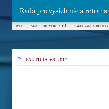
ÚVOD
RADA
PRE VEREJNOSŤ
REGULOVANÉ SUBJEKTY
MÉDIÁ A OCHRANA MALOLETÝCH
FAKTURA_68_2017