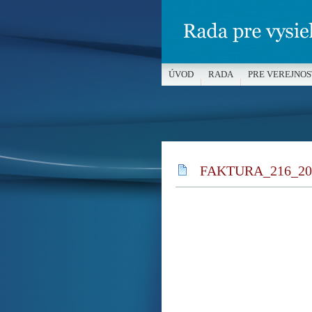
ÚVOD
RADA
PRE VEREJNOS
MÉDIÁ A OCHRANA MALOLETÝC
FAKTURA_216_20