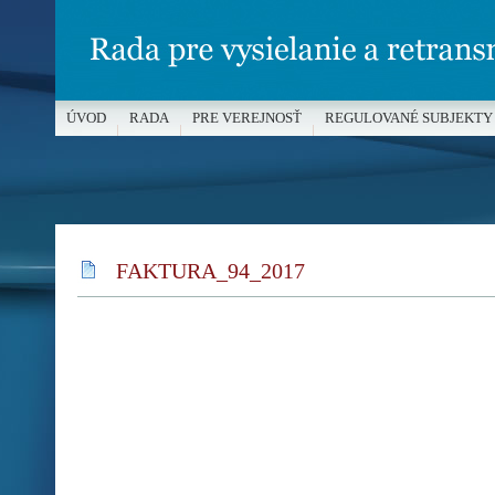
ÚVOD
RADA
PRE VEREJNOSŤ
REGULOVANÉ SUBJEKTY
MÉDIÁ A OCHRANA MALOLETÝCH
FAKTURA_94_2017