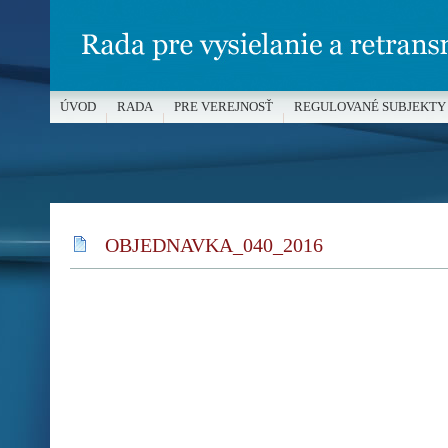
ÚVOD
RADA
PRE VEREJNOSŤ
REGULOVANÉ SUBJEKTY
MÉDIÁ A OCHRANA MALOLETÝCH
OBJEDNAVKA_040_2016