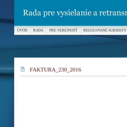
ÚVOD
RADA
PRE VEREJNOSŤ
REGULOVANÉ SUBJEKTY
MÉDIÁ A OCHRANA MALOLETÝCH
FAKTURA_230_2016