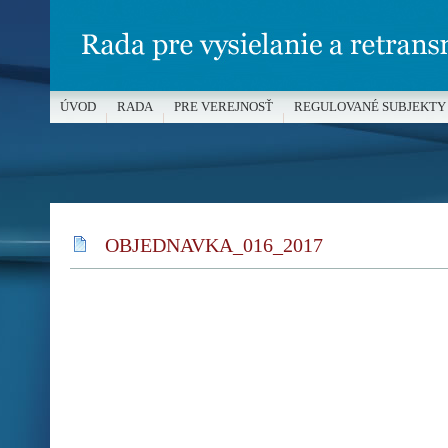
ÚVOD
RADA
PRE VEREJNOSŤ
REGULOVANÉ SUBJEKTY
MÉDIÁ A OCHRANA MALOLETÝCH
OBJEDNAVKA_016_2017