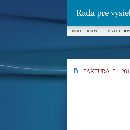
ÚVOD
RADA
PRE VEREJNOS
MÉDIÁ A OCHRANA MALOLETÝC
FAKTURA_51_201