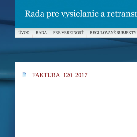
ÚVOD
RADA
PRE VEREJNOSŤ
REGULOVANÉ SUBJEKTY
MÉDIÁ A OCHRANA MALOLETÝCH
FAKTURA_120_2017