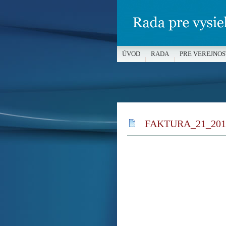
ÚVOD
RADA
PRE VEREJNOS
MÉDIÁ A OCHRANA MALOLETÝC
FAKTURA_21_201