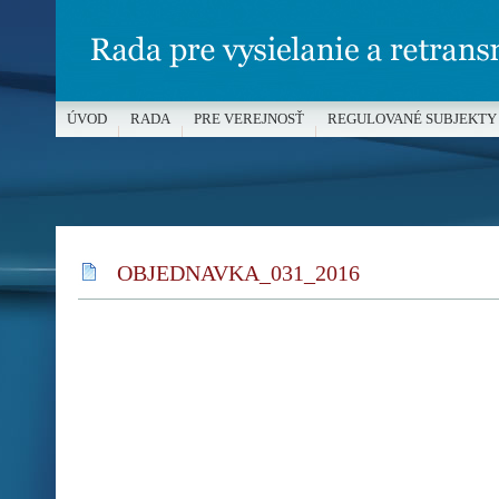
ÚVOD
RADA
PRE VEREJNOSŤ
REGULOVANÉ SUBJEKTY
MÉDIÁ A OCHRANA MALOLETÝCH
OBJEDNAVKA_031_2016