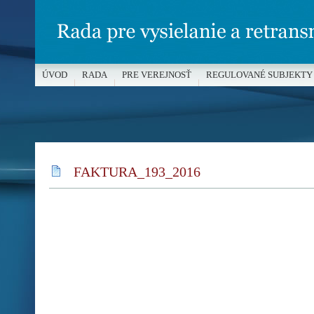
ÚVOD
RADA
PRE VEREJNOSŤ
REGULOVANÉ SUBJEKTY
MÉDIÁ A OCHRANA MALOLETÝCH
FAKTURA_193_2016