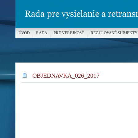
ÚVOD
RADA
PRE VEREJNOSŤ
REGULOVANÉ SUBJEKTY
MÉDIÁ A OCHRANA MALOLETÝCH
OBJEDNAVKA_026_2017