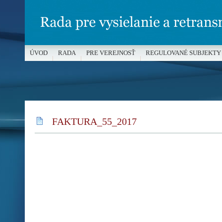
ÚVOD
RADA
PRE VEREJNOSŤ
REGULOVANÉ SUBJEKTY
MÉDIÁ A OCHRANA MALOLETÝCH
FAKTURA_55_2017