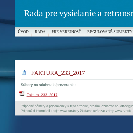
ÚVOD
RADA
PRE VEREJNOSŤ
REGULOVANÉ SUBJEKTY
MÉDIÁ A OCHRANA MALOLETÝCH
FAKTURA_233_2017
Súbory na stiahnutie/prezeranie:
Faktura_233_2017
Prípadné námety a pripomienky k tejto stránke, prosím, oznámte na: office@rvr.
Pri použití informácií z tejto www stránky žiadame uvádzať zdroj: www.rvr.sk -