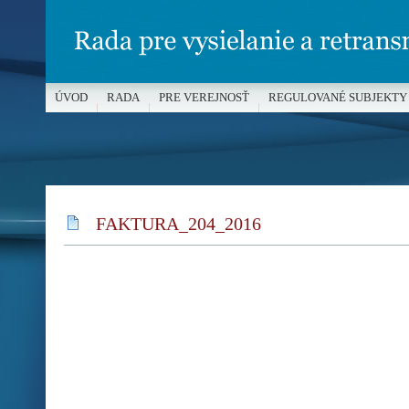
ÚVOD
RADA
PRE VEREJNOSŤ
REGULOVANÉ SUBJEKTY
MÉDIÁ A OCHRANA MALOLETÝCH
FAKTURA_204_2016