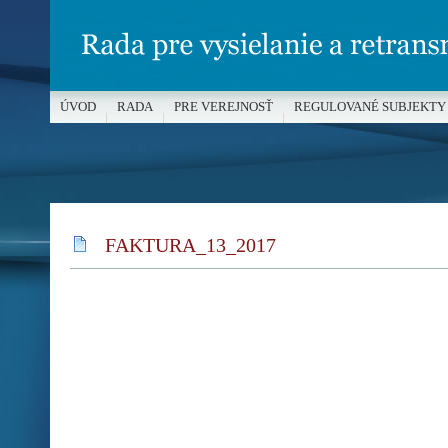
ÚVOD
RADA
PRE VEREJNOSŤ
REGULOVANÉ SUBJEKTY
MÉDIÁ A OCHRANA MALOLETÝCH
FAKTURA_13_2017