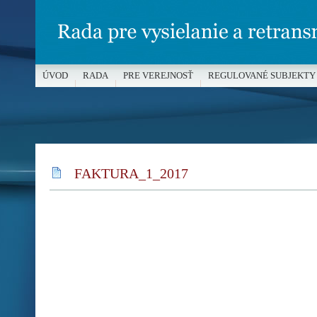
ÚVOD
RADA
PRE VEREJNOSŤ
REGULOVANÉ SUBJEKTY
MÉDIÁ A OCHRANA MALOLETÝCH
FAKTURA_1_2017