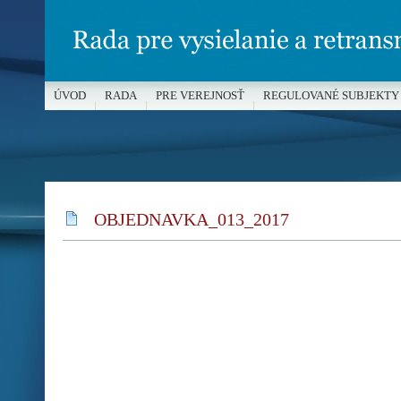
ÚVOD
RADA
PRE VEREJNOSŤ
REGULOVANÉ SUBJEKTY
MÉDIÁ A OCHRANA MALOLETÝCH
OBJEDNAVKA_013_2017