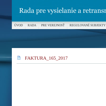
ÚVOD
RADA
PRE VEREJNOSŤ
REGULOVANÉ SUBJEKTY
MÉDIÁ A OCHRANA MALOLETÝCH
FAKTURA_165_2017