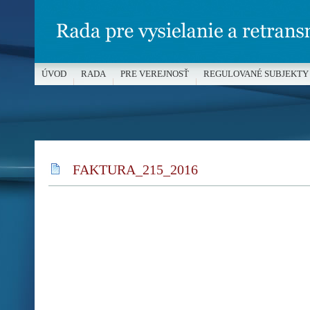
ÚVOD
RADA
PRE VEREJNOSŤ
REGULOVANÉ SUBJEKTY
MÉDIÁ A OCHRANA MALOLETÝCH
FAKTURA_215_2016